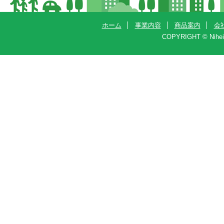
ホーム
事業内容
商品案内
会
COPYRIGHT © Nihei