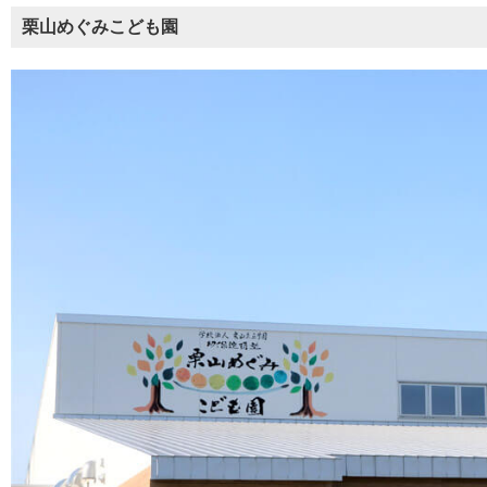
栗山めぐみこども園