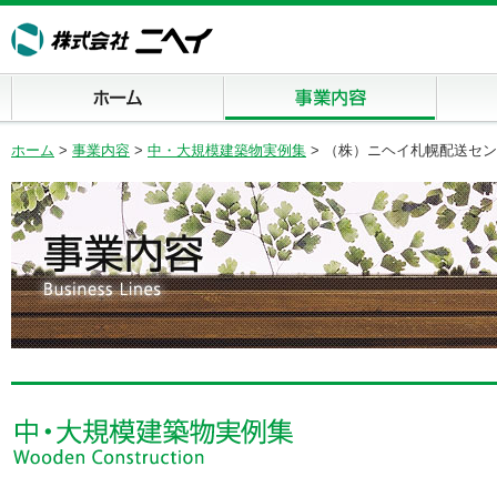
ホーム
事業内容
商品案内
ホーム
>
事業内容
>
中・大規模建築物実例集
> （株）ニヘイ札幌配送セン