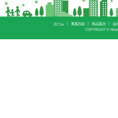
ホーム
事業内容
商品案内
会
COPYRIGHT © Nihei