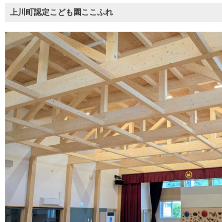
上川町認定こども園ここふれ