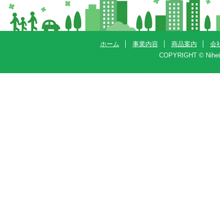
ホーム
事業内容
商品案内
会
COPYRIGHT © Nihei