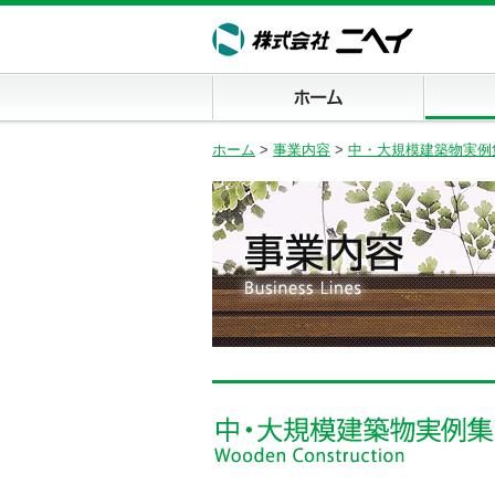
ホーム
事業内容
ホーム
>
事業内容
>
中・大規模建築物実例