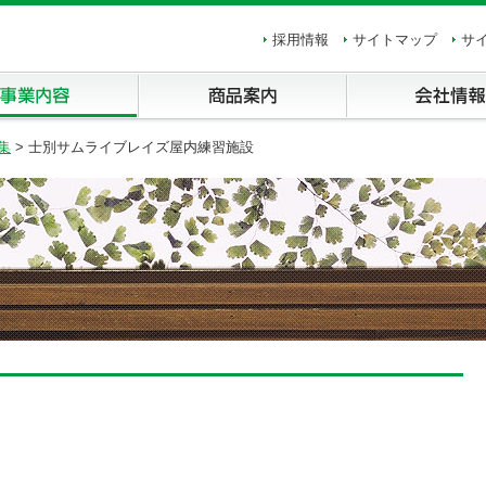
採用情報
サイトマップ
サ
商品案内
会社情報
集
> 士別サムライブレイズ屋内練習施設