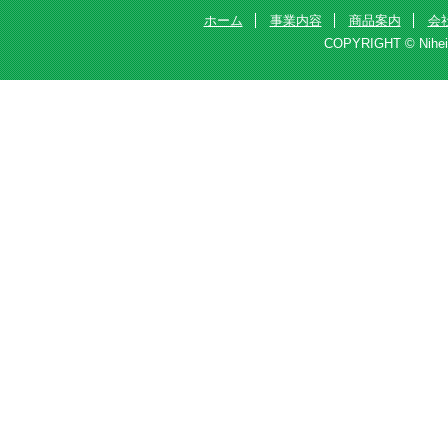
ホーム
事業内容
商品案内
会
COPYRIGHT © Nihei